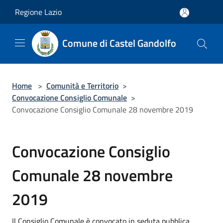
Salta al contenuto principale
Regione Lazio
Comune di Castel Gandolfo
Home
>
Comunità e Territorio
>
Convocazione Consiglio Comunale
>
Convocazione Consiglio Comunale 28 novembre 2019
Convocazione Consiglio
Comunale 28 novembre
2019
Il Consiglio Comunale è convocato in seduta pubblica,