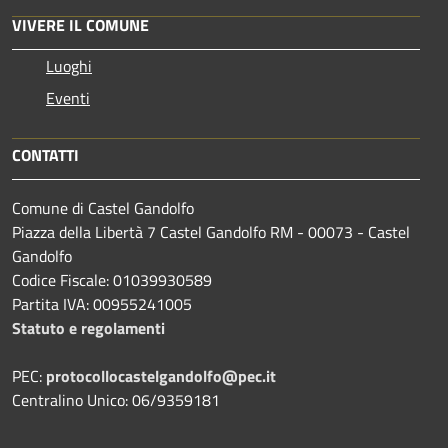
VIVERE IL COMUNE
Luoghi
Eventi
CONTATTI
Comune di Castel Gandolfo
Piazza della Libertà 7 Castel Gandolfo RM - 00073 - Castel
Gandolfo
Codice Fiscale: 01039930589
Partita IVA: 00955241005
Statuto e regolamenti
PEC:
protocollocastelgandolfo@pec.it
Centralino Unico: 06/9359181