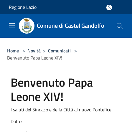
Salta al contenuto principale
Regione Lazio
Comune di Castel Gandolfo
Home
>
Novità
>
Comunicati
>
Benvenuto Papa Leone XIV!
Benvenuto Papa
Leone XIV!
I saluti del Sindaco e della Città al nuovo Pontefice
Data :