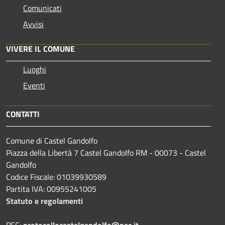
Comunicati
Avvisi
VIVERE IL COMUNE
Luoghi
Eventi
CONTATTI
Comune di Castel Gandolfo
Piazza della Libertà 7 Castel Gandolfo RM - 00073 - Castel
Gandolfo
Codice Fiscale: 01039930589
Partita IVA: 00955241005
Statuto e regolamenti
PEC:
protocollocastelgandolfo@pec.it