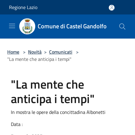
Salta al contenuto principale
Regione Lazio
Comune di Castel Gandolfo
Home
>
Novità
>
Comunicati
>
"La mente che anticipa i tempi"
"La mente che
anticipa i tempi"
In mostra le opere della concittadina Albonetti
Data :