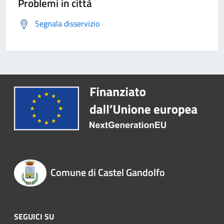
Problemi in città
Segnala disservizio
Comune di Castel Gandolfo
SEGUICI SU