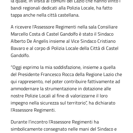
la quale, in visita ai comuni del Lazio che hanno vinto i
bandi regionali dedicati alla Polizia Locale, ha fatto
tappa anche nella città castellana.
A ricevere l’Assessore Regimenti nella sala Consiliare
Marcello Costa di Castel Gandolfo è stato il Sindaco
Alberto De Angelis insieme al Vice Sindaco Cristiano
Bavaro e al corpo di Polizia Locale della Città di Castel
Gandolfo.
“Oggi esprimo la mia soddisfazione, insieme a quella
del Presidente Francesco Rocca della Regione Lazio che
qui rappresento, nel poter contribuire fattivamente ad
ammodernare la strumentazione in dotazione alle
nostre Polizie Locali al fine di valorizzarne il loro
impegno nella sicurezza sul territorio”, ha dichiarato
l’Assessore Regimenti.
Durante l’incontro l’Assessore Regimenti ha
simbolicamente consegnato nelle mani del Sindaco e