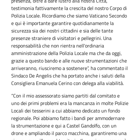
presenza, oltre a dare lustro alla nostra Città,
testimonia fattivamente la crescita del nostro Corpo di
Polizia Locale. Ricordiamo che siamo Vaticano Secondo
e qui è importante garantire quotidianamente la
sicurezza sia dei nostri cittadini e sia delle tante
presenze straniere di visitatori e pellegrini. Una
responsabilità che non rientra nell'ordinaria
amministrazione della Polizia Locale ma che da oggi,
grazie a questo bando e alle nuove strumentazioni che
arriveranno, riusciremo a sostenere”, ha commentato il
Sindaco De Angelis che ha portato anche i saluti della
Consigliera Emanuela Cerino con delega alla viabilità.
“Con il mio assessorato siamo partiti dal comitato e
uno dei primi problemi era la mancanza in molte Polizie
Locali dei tesserini a cui abbiamo dedicato un fondo
regionale. Poi abbiamo fatto i bandi per ammodernare
la strumentazione e qui a Castel Gandolfo, con un
drone e ampliando il parco macchina, garantiremo una