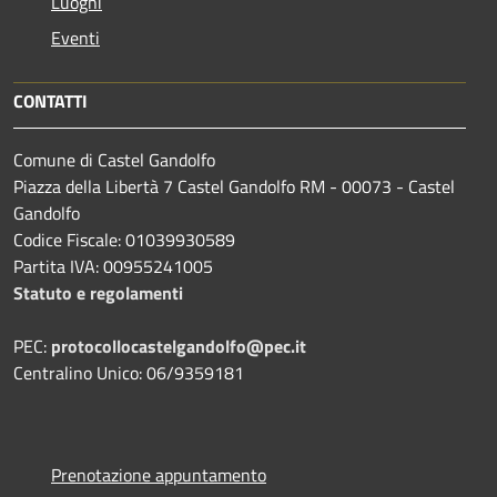
Luoghi
Eventi
CONTATTI
Comune di Castel Gandolfo
Piazza della Libertà 7 Castel Gandolfo RM - 00073 - Castel
Gandolfo
Codice Fiscale: 01039930589
Partita IVA: 00955241005
Statuto e regolamenti
PEC:
protocollocastelgandolfo@pec.it
Centralino Unico: 06/9359181
Prenotazione appuntamento