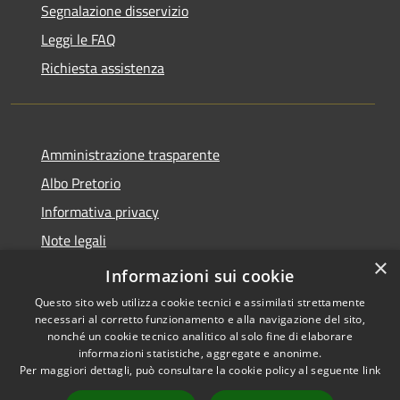
Segnalazione disservizio
Leggi le FAQ
Richiesta assistenza
Amministrazione trasparente
Albo Pretorio
Informativa privacy
Note legali
×
Dichiarazione di accessibilità
Informazioni sui cookie
Questo sito web utilizza cookie tecnici e assimilati strettamente
necessari al corretto funzionamento e alla navigazione del sito,
nonché un cookie tecnico analitico al solo fine di elaborare
informazioni statistiche, aggregate e anonime.
RSS
Copyright © 2026 • Comune di
Per maggiori dettagli, può consultare la cookie policy al seguente
link
Accessibilità
Castel Gandolfo • Powered by