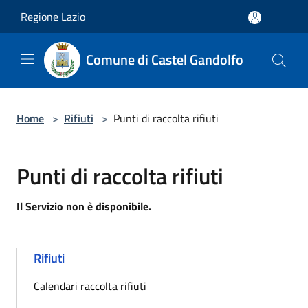
Salta al contenuto principale
Regione Lazio
Comune di Castel Gandolfo
Home
>
Rifiuti
>
Punti di raccolta rifiuti
Punti di raccolta rifiuti
Il Servizio non è disponibile.
Rifiuti
Calendari raccolta rifiuti