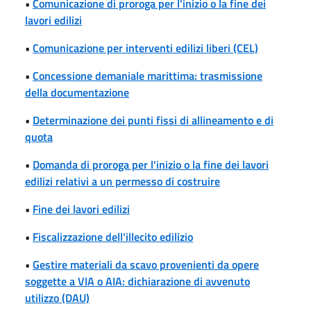
•
Comunicazione di proroga per l'inizio o la fine dei
lavori edilizi
•
Comunicazione per interventi edilizi liberi (CEL)
•
Concessione demaniale marittima: trasmissione
della documentazione
•
Determinazione dei punti fissi di allineamento e di
quota
•
Domanda di proroga per l'inizio o la fine dei lavori
edilizi relativi a un permesso di costruire
•
Fine dei lavori edilizi
•
Fiscalizzazione dell'illecito edilizio
•
Gestire materiali da scavo provenienti da opere
soggette a VIA o AIA: dichiarazione di avvenuto
utilizzo (DAU)