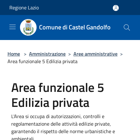
Salta al contenuto principale
Regione Lazio
Comune di Castel Gandolfo
Home
>
Amministrazione
>
Aree amministrative
>
Area funzionale 5 Edilizia privata
Area funzionale 5
Edilizia privata
L'Area si occupa di autorizzazioni, controlli e
regolamentazione delle attività edilizie private,
garantendo il rispetto delle norme urbanistiche e
ambientali.