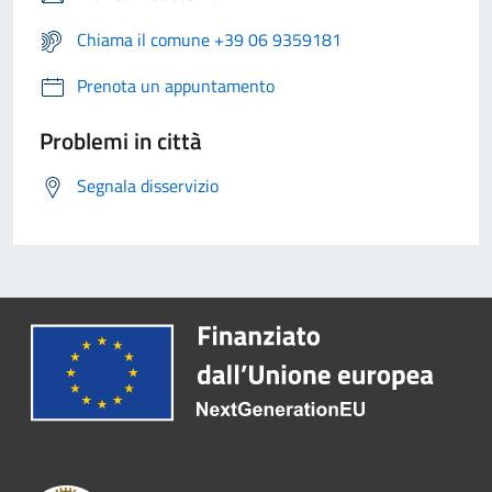
Chiama il comune +39 06 9359181
Prenota un appuntamento
Problemi in città
Segnala disservizio