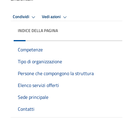
Condividi
Vedi azioni
INDICE DELLA PAGINA
Competenze
Tipo di organizzazione
Persone che compongono la struttura
Elenco servizi offerti
Sede principale
Contatti