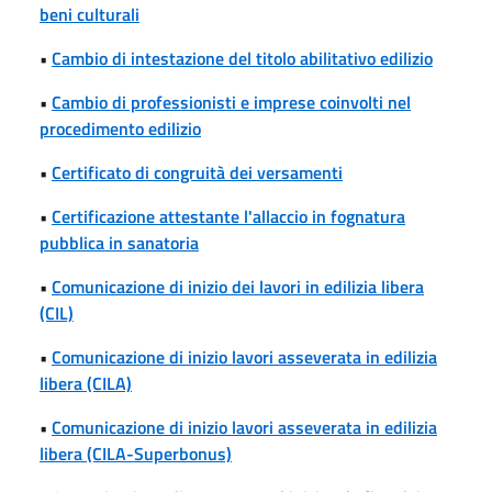
beni culturali
•
Cambio di intestazione del titolo abilitativo edilizio
•
Cambio di professionisti e imprese coinvolti nel
procedimento edilizio
•
Certificato di congruità dei versamenti
•
Certificazione attestante l'allaccio in fognatura
pubblica in sanatoria
•
Comunicazione di inizio dei lavori in edilizia libera
(CIL)
•
Comunicazione di inizio lavori asseverata in edilizia
libera (CILA)
•
Comunicazione di inizio lavori asseverata in edilizia
libera (CILA-Superbonus)