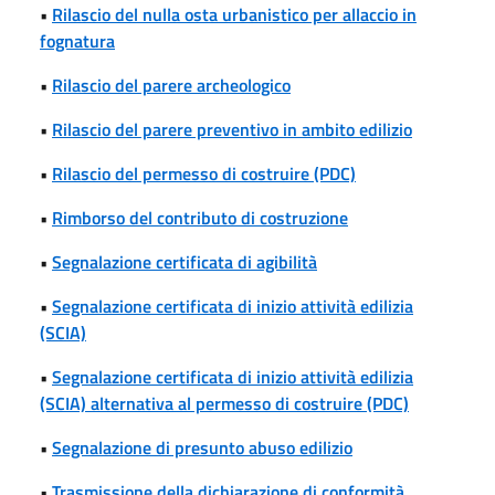
•
Rilascio del nulla osta urbanistico per allaccio in
fognatura
•
Rilascio del parere archeologico
•
Rilascio del parere preventivo in ambito edilizio
•
Rilascio del permesso di costruire (PDC)
•
Rimborso del contributo di costruzione
•
Segnalazione certificata di agibilità
•
Segnalazione certificata di inizio attività edilizia
(SCIA)
•
Segnalazione certificata di inizio attività edilizia
(SCIA) alternativa al permesso di costruire (PDC)
•
Segnalazione di presunto abuso edilizio
•
Trasmissione della dichiarazione di conformità,