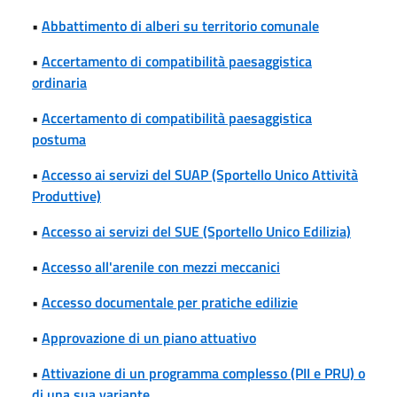
•
Abbattimento di alberi su territorio comunale
•
Accertamento di compatibilità paesaggistica
ordinaria
•
Accertamento di compatibilità paesaggistica
postuma
•
Accesso ai servizi del SUAP (Sportello Unico Attività
Produttive)
•
Accesso ai servizi del SUE (Sportello Unico Edilizia)
•
Accesso all'arenile con mezzi meccanici
•
Accesso documentale per pratiche edilizie
•
Approvazione di un piano attuativo
•
Attivazione di un programma complesso (PII e PRU) o
di una sua variante