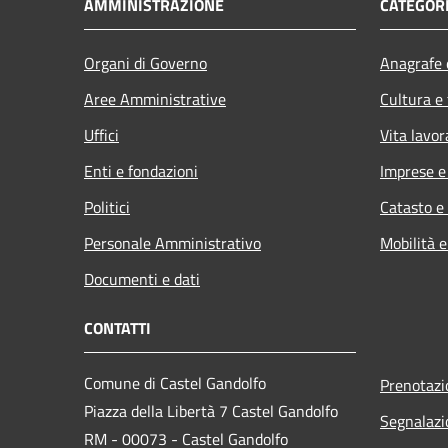
AMMINISTRAZIONE
CATEGORI
Organi di Governo
Anagrafe e
Aree Amministrative
Cultura e
Uffici
Vita lavor
Enti e fondazioni
Imprese 
Politici
Catasto e
Personale Amministrativo
Mobilità e
Documenti e dati
CONTATTI
Comune di Castel Gandolfo
Prenotaz
Piazza della Libertà 7 Castel Gandolfo
Segnalazi
RM - 00073 - Castel Gandolfo