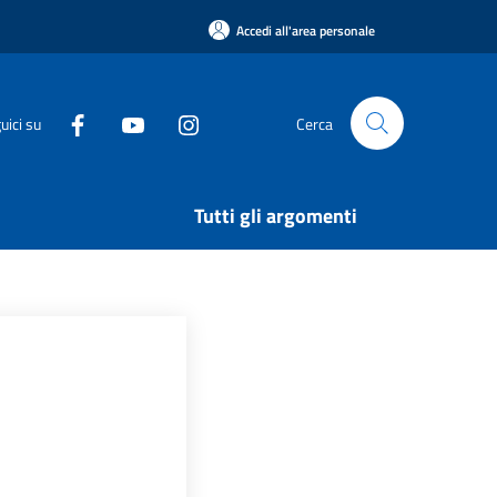
Accedi all'area personale
uici su
Cerca
Tutti gli argomenti