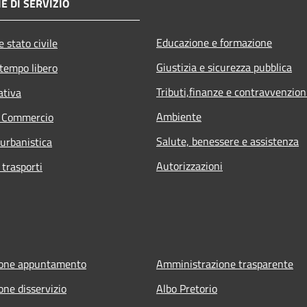
E DI SERVIZIO
Educazione e formazione
 stato civile
Giustizia e sicurezza pubblica
 tempo libero
Tributi,finanze e contravvenzion
ativa
Ambiente
e Commercio
Salute, benessere e assistenza
 urbanistica
Autorizzazioni
 trasporti
ione appuntamento
Amministrazione trasparente
one disservizio
Albo Pretorio