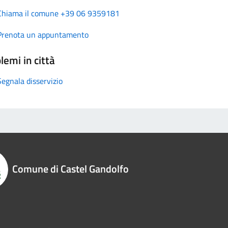
Chiama il comune +39 06 9359181
Prenota un appuntamento
lemi in città
Segnala disservizio
Comune di Castel Gandolfo