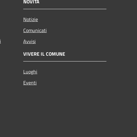
NOVITÀ
Notizie
Comunicati
i
Avvisi
VIVERE IL COMUNE
Luoghi
Eventi