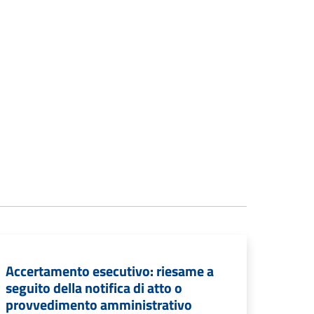
Accertamento esecutivo: riesame a
seguito della notifica di atto o
provvedimento amministrativo