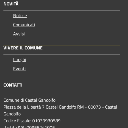
NOVITÀ
Notizie
Comunicati
Avvisi
VIVERE IL COMUNE
Luoghi
Eventi
CONTATTI
Comune di Castel Gandolfo
Piazza della Libertà 7 Castel Gandolfo RM - 00073 - Castel
Gandolfo
Codice Fiscale: 01039930589
Partita IVA: 00955241005