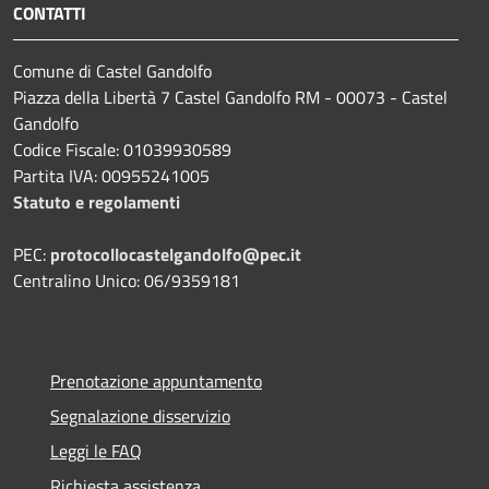
CONTATTI
Comune di Castel Gandolfo
Piazza della Libertà 7 Castel Gandolfo RM - 00073 - Castel
Gandolfo
Codice Fiscale: 01039930589
Partita IVA: 00955241005
Statuto e regolamenti
PEC:
protocollocastelgandolfo@pec.it
Centralino Unico: 06/9359181
Prenotazione appuntamento
Segnalazione disservizio
Leggi le FAQ
Richiesta assistenza