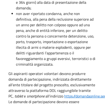
e 364 giorni) alla data di presentazione della
domanda;
non aver riportato condanna, anche non
definitiva, alla pena della reclusione superiore ad
un anno per delitto non colposo oppure ad una
pena, anche di entità inferiore, per un delitto
contro la persona o concernente detenzione, uso,
porto, trasporto, importazione o esportazione
illecita di armi o materie esplodenti, oppure per
delitti riguardanti l’appartenenza o il
favoreggiamento a gruppi eversivi, terroristici o di
criminalità organizzata.
Gli aspiranti operatori volontari devono produrre
domanda di partecipazione, indirizzata direttamente
all’ente titolare del progetto prescelto, esclusivamente
attraverso la piattaforma DOL raggiungibile tramite
PC,
tablet
e
smartphone
all’indirizzo
https://domandaonline.serv
Le domande di partecipazione devono essere