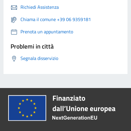
Richiedi Assistenza
Chiama il comune +39 06 9359181
Prenota un appuntamento
Problemi in città
Segnala disservizio