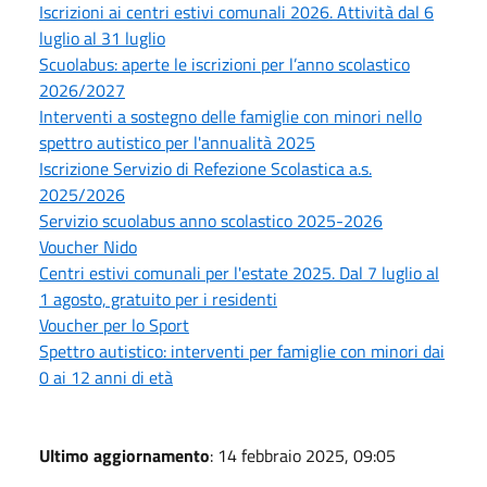
Iscrizioni ai centri estivi comunali 2026. Attività dal 6
luglio al 31 luglio
Scuolabus: aperte le iscrizioni per l’anno scolastico
2026/2027
Interventi a sostegno delle famiglie con minori nello
spettro autistico per l'annualità 2025
Iscrizione Servizio di Refezione Scolastica a.s.
2025/2026
Servizio scuolabus anno scolastico 2025-2026
Voucher Nido
Centri estivi comunali per l'estate 2025. Dal 7 luglio al
1 agosto, gratuito per i residenti
Voucher per lo Sport
Spettro autistico: interventi per famiglie con minori dai
0 ai 12 anni di età
Ultimo aggiornamento
: 14 febbraio 2025, 09:05