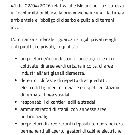
41 del 02/04/2026 relativa alle Misure per la sicurezza
e l'incolumità pubblica, la prevenzione incendi, la tutela
ambientale e l'obbligo di diserbo e pulizia di terreni
incolti.
L'ordinanza sindacale riguarda i singoli privati e agli
enti pubblici e privati, in qualità di:
proprietari e/o conduttori di aree agricole non
coltivate, di aree verdi urbane incolte, di aree
industriali/artigianali dismesse;
detentori di fasce di rispetto di acquedotti,
elettrodotti; linee ferroviarie e rispettive stazioni
di fermata; linee stradali;
responsabili di cantieri edili e stradali;
amministratori di stabili con annesse aree
pertinenziali;
proprietari di aree recanti depositi temporanei e/o
permanenti all’aperto, gestori di cabine elettriche;