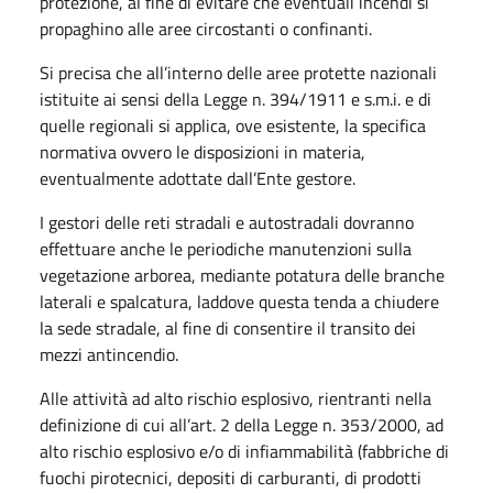
protezione, al fine di evitare che eventuali incendi si
propaghino alle aree circostanti o confinanti.
Si precisa che all’interno delle aree protette nazionali
istituite ai sensi della Legge n. 394/1911 e s.m.i. e di
quelle regionali si applica, ove esistente, la specifica
normativa ovvero le disposizioni in materia,
eventualmente adottate dall’Ente gestore.
I gestori delle reti stradali e autostradali dovranno
effettuare anche le periodiche manutenzioni sulla
vegetazione arborea, mediante potatura delle branche
laterali e spalcatura, laddove questa tenda a chiudere
la sede stradale, al fine di consentire il transito dei
mezzi antincendio.
Alle attività ad alto rischio esplosivo, rientranti nella
definizione di cui all’art. 2 della Legge n. 353/2000, ad
alto rischio esplosivo e/o di infiammabilità (fabbriche di
fuochi pirotecnici, depositi di carburanti, di prodotti