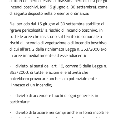
di fuori dei periodi estivi di massima pericolosità per gli
incendi boschivi, (dal 15 giugno al 30 settembre), come
di seguito disposto nella presente ordinanza;
Nel periodo dal 15 giugno al 30 settembre stabilito di
“grave pericolosità” a rischio di incendio boschivo, in
tutte le aree che insistono sul territorio comunale a
rischi di incendio di vegetazione o di incendio boschivo
di cui all’art. 2 della richiamata Legge n. 353/2000 e/o
in aree immediatamente ad esse adiacenti:
- il divieto, ai sensi dell’art. 10, comma 5 della Legge n.
353/2000, di tutte le azioni e le attività che
potrebbero provocare anche solo potenzialmente
l’innesco di un incendio;
- il divieto di accendere fuochi di ogni genere e, in
particolare:
- il divieto di bruciare nei campi anche in fondi incolti le