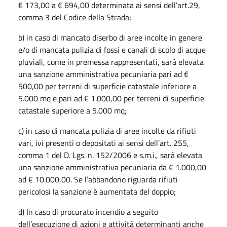
€ 173,00 a € 694,00 determinata ai sensi dell’art.29,
comma 3 del Codice della Strada;
b) in caso di mancato diserbo di aree incolte in genere
e/o di mancata pulizia di fossi e canali di scolo di acque
pluviali, come in premessa rappresentati, sarà elevata
una sanzione amministrativa pecuniaria pari ad €
500,00 per terreni di superficie catastale inferiore a
5.000 mq e pari ad € 1.000,00 per terreni di superficie
catastale superiore a 5.000 mq;
c) in caso di mancata pulizia di aree incolte da rifiuti
vari, ivi presenti o depositati ai sensi dell’art. 255,
comma 1 del D. Lgs. n. 152/2006 e s.m.i., sarà elevata
una sanzione amministrativa pecuniaria da € 1.000,00
ad € 10.000,00. Se l’abbandono riguarda rifiuti
pericolosi la sanzione è aumentata del doppio;
d) In caso di procurato incendio a seguito
dell’esecuzione di azioni e attività determinanti anche