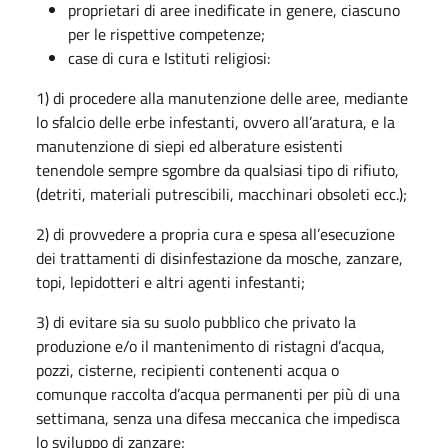
proprietari di aree inedificate in genere, ciascuno
per le rispettive competenze;
case di cura e Istituti religiosi:
1) di procedere alla manutenzione delle aree, mediante
lo sfalcio delle erbe infestanti, ovvero all’aratura, e la
manutenzione di siepi ed alberature esistenti
tenendole sempre sgombre da qualsiasi tipo di rifiuto,
(detriti, materiali putrescibili, macchinari obsoleti ecc.);
2) di provvedere a propria cura e spesa all’esecuzione
dei trattamenti di disinfestazione da mosche, zanzare,
topi, lepidotteri e altri agenti infestanti;
3) di evitare sia su suolo pubblico che privato la
produzione e/o il mantenimento di ristagni d’acqua,
pozzi, cisterne, recipienti contenenti acqua o
comunque raccolta d’acqua permanenti per più di una
settimana, senza una difesa meccanica che impedisca
lo sviluppo di zanzare;