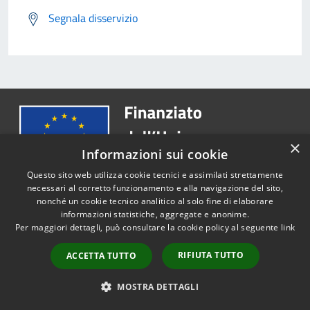
Segnala disservizio
×
Informazioni sui cookie
Questo sito web utilizza cookie tecnici e assimilati strettamente
necessari al corretto funzionamento e alla navigazione del sito,
nonché un cookie tecnico analitico al solo fine di elaborare
informazioni statistiche, aggregate e anonime.
Comune di Castel Gandolfo
Per maggiori dettagli, può consultare la cookie policy al seguente
link
RIFIUTA TUTTO
ACCETTA TUTTO
SEGUICI SU
MOSTRA DETTAGLI