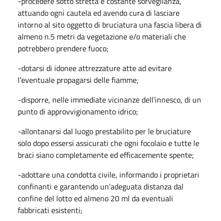
-procedere sotto stretta e costante sorveglianza,
attuando ogni cautela ed avendo cura di lasciare
intorno al sito oggetto di bruciatura una fascia libera di
almeno n.5 metri da vegetazione e/o materiali che
potrebbero prendere fuoco;
-dotarsi di idonee attrezzature atte ad evitare
l’eventuale propagarsi delle fiamme;
-disporre, nelle immediate vicinanze dell’innesco, di un
punto di approvvigionamento idrico;
-allontanarsi dal luogo prestabilito per le bruciature
solo dopo essersi assicurati che ogni focolaio e tutte le
braci siano completamente ed efficacemente spente;
-adottare una condotta civile, informando i proprietari
confinanti e garantendo un’adeguata distanza dal
confine del lotto ed almeno 20 ml da eventuali
fabbricati esistenti;