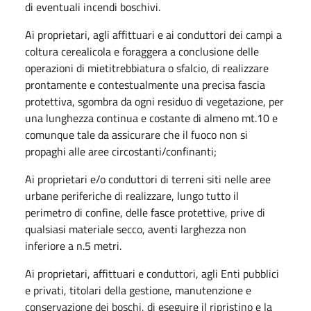
di eventuali incendi boschivi.
Ai proprietari, agli affittuari e ai conduttori dei campi a
coltura cerealicola e foraggera a conclusione delle
operazioni di mietitrebbiatura o sfalcio, di realizzare
prontamente e contestualmente una precisa fascia
protettiva, sgombra da ogni residuo di vegetazione, per
una lunghezza continua e costante di almeno mt.10 e
comunque tale da assicurare che il fuoco non si
propaghi alle aree circostanti/confinanti;
Ai proprietari e/o conduttori di terreni siti nelle aree
urbane periferiche di realizzare, lungo tutto il
perimetro di confine, delle fasce protettive, prive di
qualsiasi materiale secco, aventi larghezza non
inferiore a n.5 metri.
Ai proprietari, affittuari e conduttori, agli Enti pubblici
e privati, titolari della gestione, manutenzione e
conservazione dei boschi, di eseguire il ripristino e la