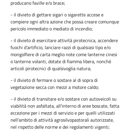
producano faville e/o brace;
- il divieto di gettare sigari o sigarette accese e
compiere ogni altra azione che possa creare comunque
pericolo immediato o mediato di incendio;
- il divieto di esercitare attività pirotecnica, accendere
fuochi d’artificio, lanciare razzi di qualsiasi tipo e/o
mongolfiere di carta meglio note come lanterne cinesi
o lanterne volanti, dotate di fiamma libera, nonché
articoli pirotecnici di qualsivoglia natura;
- il divieto di fermare o sostare al di sopra di
vegetazione secca con mezzi a motore caldo;
- il divieto di transitare e/o sostare con autoveicoli su
viabilità non asfaltata, all’interno di aree boscate, fatta
eccezione per i mezzi di servizio e per quelli utilizzati
nell’ambito di attività agrosilvopastorali autorizzate,
nel rispetto delle norme e dei regolamenti vigenti;