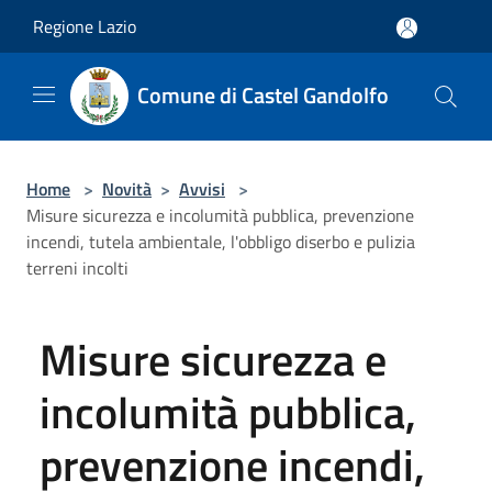
Salta al contenuto principale
Regione Lazio
Comune di Castel Gandolfo
Home
>
Novità
>
Avvisi
>
Misure sicurezza e incolumità pubblica, prevenzione
incendi, tutela ambientale, l'obbligo diserbo e pulizia
terreni incolti
Misure sicurezza e
incolumità pubblica,
prevenzione incendi,