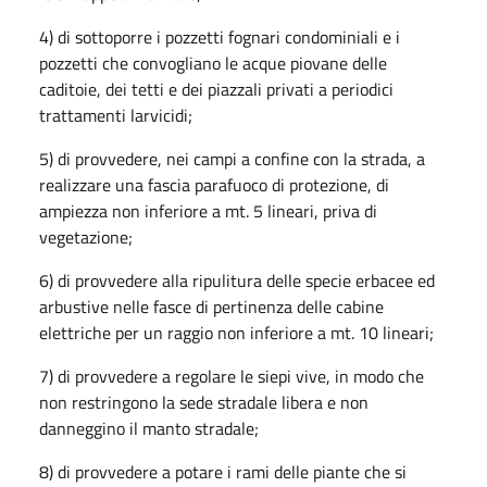
4) di sottoporre i pozzetti fognari condominiali e i
pozzetti che convogliano le acque piovane delle
caditoie, dei tetti e dei piazzali privati a periodici
trattamenti larvicidi;
5) di provvedere, nei campi a confine con la strada, a
realizzare una fascia parafuoco di protezione, di
ampiezza non inferiore a mt. 5 lineari, priva di
vegetazione;
6) di provvedere alla ripulitura delle specie erbacee ed
arbustive nelle fasce di pertinenza delle cabine
elettriche per un raggio non inferiore a mt. 10 lineari;
7) di provvedere a regolare le siepi vive, in modo che
non restringono la sede stradale libera e non
danneggino il manto stradale;
8) di provvedere a potare i rami delle piante che si