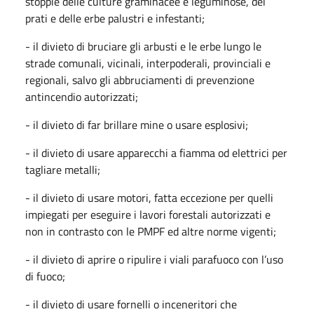
stoppie delle culture graminacee e leguminose, dei
prati e delle erbe palustri e infestanti;
- il divieto di bruciare gli arbusti e le erbe lungo le
strade comunali, vicinali, interpoderali, provinciali e
regionali, salvo gli abbruciamenti di prevenzione
antincendio autorizzati;
- il divieto di far brillare mine o usare esplosivi;
- il divieto di usare apparecchi a fiamma od elettrici per
tagliare metalli;
- il divieto di usare motori, fatta eccezione per quelli
impiegati per eseguire i lavori forestali autorizzati e
non in contrasto con le PMPF ed altre norme vigenti;
- il divieto di aprire o ripulire i viali parafuoco con l’uso
di fuoco;
- il divieto di usare fornelli o inceneritori che