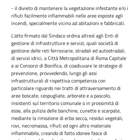
- il divieto di mantenere la vegetazione infestante e/o i
rifiuti facilmente infiammabili nelle aree esposte agli
incendi, specialmente vicino ad abitazioni e fabbricati.
L'atto firmato dal Sindaco ordina altresì agli Enti di
gestione di infrastrutture e servizi, quali società di
gestione delle reti ferroviarie, stradali ed autostradali,
di servizi idrici, a Città Metropolitana di Roma Capitale
e ai Consorzi di Bonifica, di coadiuvare le strategie di
prevenzione, provvedendo, lungo gli assi
infrastrutturali di rispettiva competenza con
particolare riguardo nei tratti di attraversamento di
aree boscate, cespugliate, arborate e a pascolo,
insistenti sul territorio comunale o in prossimità di
esse, alla pulizia delle banchine, cunette e scarpate,
mediante la rimozione di erba secca, residui vegetali,
rovi, necromassa, rifiuti ed ogni altro materiale
infiammabile, creando di fatto idonee fasce di