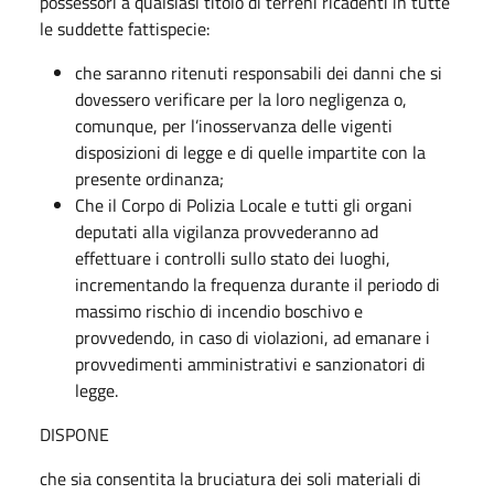
possessori a qualsiasi titolo di terreni ricadenti in tutte
le suddette fattispecie:
che saranno ritenuti responsabili dei danni che si
dovessero verificare per la loro negligenza o,
comunque, per l’inosservanza delle vigenti
disposizioni di legge e di quelle impartite con la
presente ordinanza;
Che il Corpo di Polizia Locale e tutti gli organi
deputati alla vigilanza provvederanno ad
effettuare i controlli sullo stato dei luoghi,
incrementando la frequenza durante il periodo di
massimo rischio di incendio boschivo e
provvedendo, in caso di violazioni, ad emanare i
provvedimenti amministrativi e sanzionatori di
legge.
DISPONE
che sia consentita la bruciatura dei soli materiali di