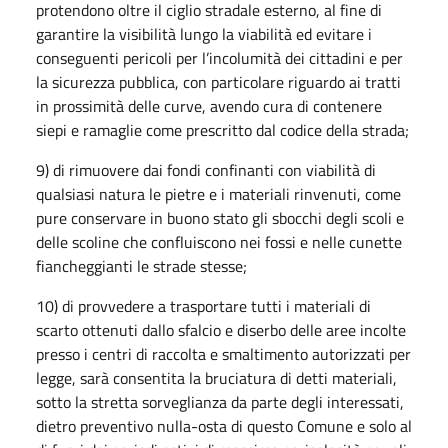
protendono oltre il ciglio stradale esterno, al fine di
garantire la visibilità lungo la viabilità ed evitare i
conseguenti pericoli per l’incolumità dei cittadini e per
la sicurezza pubblica, con particolare riguardo ai tratti
in prossimità delle curve, avendo cura di contenere
siepi e ramaglie come prescritto dal codice della strada;
9) di rimuovere dai fondi confinanti con viabilità di
qualsiasi natura le pietre e i materiali rinvenuti, come
pure conservare in buono stato gli sbocchi degli scoli e
delle scoline che confluiscono nei fossi e nelle cunette
fiancheggianti le strade stesse;
10) di provvedere a trasportare tutti i materiali di
scarto ottenuti dallo sfalcio e diserbo delle aree incolte
presso i centri di raccolta e smaltimento autorizzati per
legge, sarà consentita la bruciatura di detti materiali,
sotto la stretta sorveglianza da parte degli interessati,
dietro preventivo nulla-osta di questo Comune e solo al