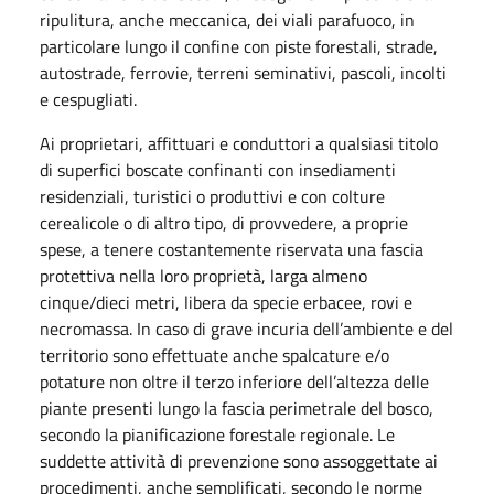
ripulitura, anche meccanica, dei viali parafuoco, in
particolare lungo il confine con piste forestali, strade,
autostrade, ferrovie, terreni seminativi, pascoli, incolti
e cespugliati.
Ai proprietari, affittuari e conduttori a qualsiasi titolo
di superfici boscate confinanti con insediamenti
residenziali, turistici o produttivi e con colture
cerealicole o di altro tipo, di provvedere, a proprie
spese, a tenere costantemente riservata una fascia
protettiva nella loro proprietà, larga almeno
cinque/dieci metri, libera da specie erbacee, rovi e
necromassa. In caso di grave incuria dell’ambiente e del
territorio sono effettuate anche spalcature e/o
potature non oltre il terzo inferiore dell’altezza delle
piante presenti lungo la fascia perimetrale del bosco,
secondo la pianificazione forestale regionale. Le
suddette attività di prevenzione sono assoggettate ai
procedimenti, anche semplificati, secondo le norme