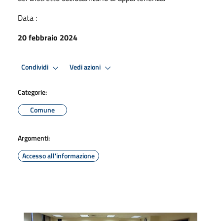
Data :
20 febbraio 2024
Condividi
Vedi azioni
Categorie:
Comune
Argomenti:
Accesso all'informazione