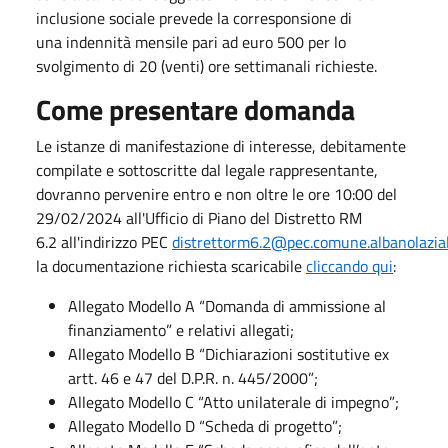
inclusione sociale prevede la corresponsione di
una indennità mensile pari ad euro 500 per lo
svolgimento di 20 (venti) ore settimanali richieste.
Come presentare domanda
Le istanze di manifestazione di interesse, debitamente
compilate e sottoscritte dal legale rappresentante,
dovranno pervenire entro e non oltre le ore 10:00 del
29/02/2024 all'Ufficio di Piano del Distretto RM
6.2 all'indirizzo PEC
distrettorm6.2@pec.comune.albanolazial
la documentazione richiesta scaricabile
cliccando qui
:
Allegato Modello A “Domanda di ammissione al
finanziamento” e relativi allegati;
Allegato Modello B “Dichiarazioni sostitutive ex
artt. 46 e 47 del D.P.R. n. 445/2000”;
Allegato Modello C “Atto unilaterale di impegno”;
Allegato Modello D “Scheda di progetto”;