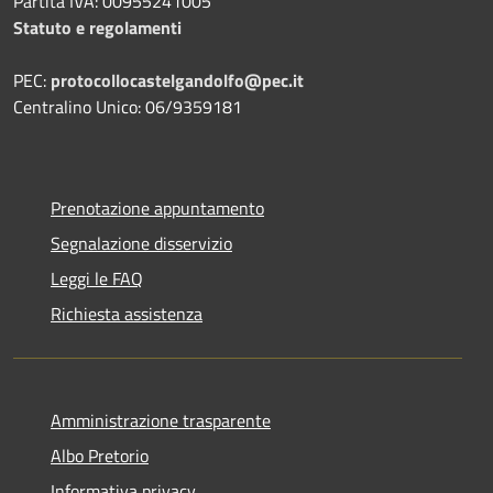
Partita IVA: 00955241005
Statuto e regolamenti
PEC:
protocollocastelgandolfo@pec.it
Centralino Unico: 06/9359181
Prenotazione appuntamento
Segnalazione disservizio
Leggi le FAQ
Richiesta assistenza
Amministrazione trasparente
Albo Pretorio
Informativa privacy