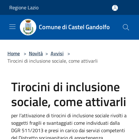
Salta al contenuto principale
Regione Lazio
Comune di Castel Gandolfo
Home
>
Novità
>
Avvisi
>
Tirocini di inclusione sociale, come attivarli
Tirocini di inclusione
sociale, come attivarli
per l’attivazione di tirocini di inclusione sociale rivolti a
soggetti fragili e svantaggiati come individuati dalla
DGR 511/2013 e presi in carico dai servizi competenti
del Distretto sociosanitario di appartenenza.