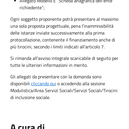
Allegato Modello E “Scheda anagrafica dell’ente
richiedente”;
Ogni soggetto proponente potrà presentare al massimo
una sola proposta progettuale, pena l’inammissibilità
delle istanze inviate successivamente alla prima
protocollazione, contenente il finanziamento anche di
più tirocini, secondo i limiti indicati all’articolo 7.
Si rimanda all'avviso integrale scaricabile di seguito per
tutte le ulteriori informazioni in merito.
Gli allegati da presentare con la domanda sono
disponibili
cliccando qui
o accedendo alla sezione
Modulistica/Area Servizi Sociali/Servizi Sociali/Tirocini
di inclusione sociale.
A cura di