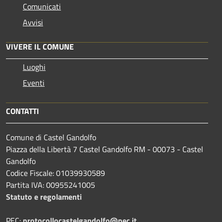
Comunicati
Avvisi
VIVERE IL COMUNE
Luoghi
Eventi
CONTATTI
Comune di Castel Gandolfo
Piazza della Libertà 7 Castel Gandolfo RM - 00073 - Castel
Gandolfo
Codice Fiscale: 01039930589
Partita IVA: 00955241005
Statuto e regolamenti
PEC:
protocollocastelgandolfo@pec.it