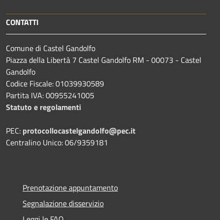
CONTATTI
Comune di Castel Gandolfo
Piazza della Libertà 7 Castel Gandolfo RM - 00073 - Castel
Gandolfo
Codice Fiscale: 01039930589
Partita IVA: 00955241005
Statuto e regolamenti
PEC:
protocollocastelgandolfo@pec.it
Centralino Unico: 06/9359181
Prenotazione appuntamento
Segnalazione disservizio
Leggi le FAQ