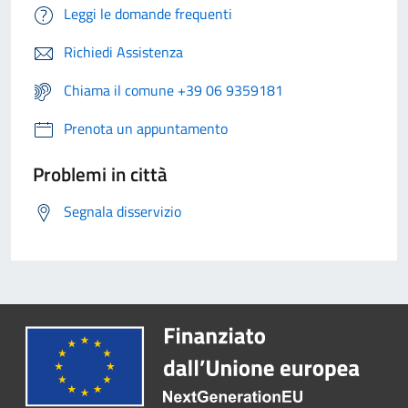
Leggi le domande frequenti
Richiedi Assistenza
Chiama il comune +39 06 9359181
Prenota un appuntamento
Problemi in città
Segnala disservizio