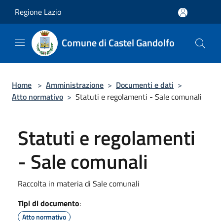
Salta al contenuto principale
Regione Lazio
Comune di Castel Gandolfo
Home
>
Amministrazione
>
Documenti e dati
>
Atto normativo
>
Statuti e regolamenti - Sale comunali
Statuti e regolamenti
- Sale comunali
Raccolta in materia di Sale comunali
Tipi di documento
:
Atto normativo